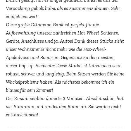
Ehrlich gesagt hat es länger gedauert, bis ich es aus der
Verpackung geholt habe, als es zusammenzubauen. Sehr
empfehlenswert!
Diese große Ottomane-Bank ist perfekt für die
Aufbewahrung unserer zahlreichen Hot-Wheel-Schienen,
Geräte, Anschlüsse und ja, Autos! Dank dieses Stücks sieht
unser Wohnzimmer nicht mehr wie die Hot-Wheel-
Apokalypse aus! Bonus, im Gegensatz zu den meisten
dieser Pop-up-Elemente; Diese Marke ist tatsächlich sehr
robust, schwer und langlebig. Beim Sitzen werden Sie keine
Wackelprobleme haben! Als nächstes bekomme ich ein
blaues für sein Zimmer!
Der Zusammenbau dauerte 2 Minuten. Absolut schön, hat
viel Stauraum und rundet den Raum ab. Sie werden nicht
enttäuscht sein!