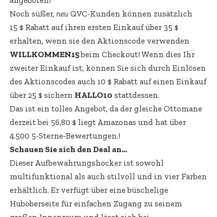
angeboten!
Noch süßer,
neu
QVC-Kunden können zusätzlich
15 $ Rabatt auf ihren ersten Einkauf über 35 $
erhalten, wenn sie den Aktionscode verwenden
WILLKOMMEN15
beim Checkout! Wenn dies Ihr
zweiter Einkauf ist, können Sie sich durch Einlösen
des Aktionscodes auch 10 $ Rabatt auf einen Einkauf
über 25 $ sichern
HALLO10
stattdessen.
Das ist ein tolles Angebot, da der gleiche Ottomane
derzeit bei 56,80 $ liegt Amazonas und hat über
4.500 5-Sterne-Bewertungen.!
Schauen Sie sich den Deal an…
Dieser Aufbewahrungshocker ist sowohl
multifunktional als auch stilvoll und in vier Farben
erhältlich. Er verfügt über eine büschelige
Huboberseite für einfachen Zugang zu seinem