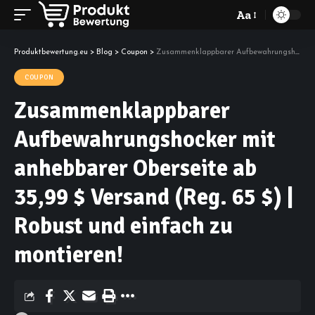
Aa
Font
Resizer
Produktbewertung.eu
>
Blog
>
Coupon
>
Zusammenklappbarer Aufbewahrungshocker mit anhebbarer Oberseite ab 35,99 $ Versand (Reg. 65 $) | Robust und einfach zu montieren!
COUPON
Zusammenklappbarer
Aufbewahrungshocker mit
anhebbarer Oberseite ab
35,99 $ Versand (Reg. 65 $) |
Robust und einfach zu
montieren!