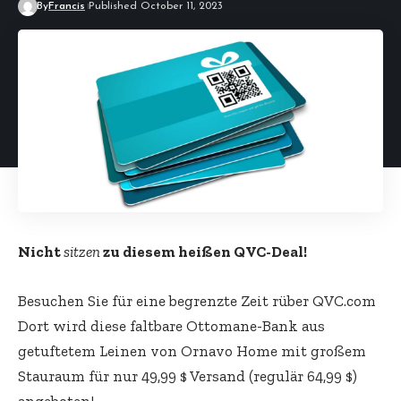
By
Francis
Published October 11, 2023
Nicht
sitzen
zu diesem heißen QVC-Deal!
Besuchen Sie für eine begrenzte Zeit rüber QVC.com
Dort wird diese faltbare Ottomane-Bank aus
getuftetem Leinen von Ornavo Home mit großem
Stauraum für nur 49,99 $ Versand (regulär 64,99 $)