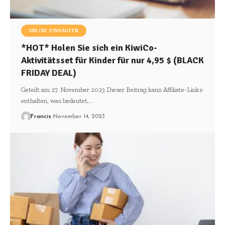
ONLINE EINKAUFEN
*HOT* Holen Sie sich ein KiwiCo-
Aktivitätsset für Kinder für nur 4,95 $ (BLACK
FRIDAY DEAL)
Geteilt am 27. November 2023 Dieser Beitrag kann Affiliate-Links
enthalten, was bedeutet,
…
Francis
November 14, 2023